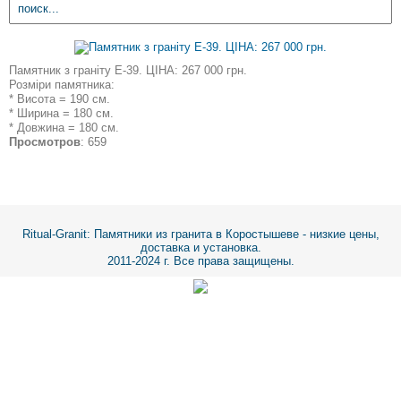
Памятник з граніту Е-39. ЦІНА: 267 000 грн.
Розміри памятника:
* Висота = 190 см.
* Ширина = 180 см.
* Довжина = 180 см.
Просмотров
: 659
Ritual-Granit
: Памятники из гранита в Коростышеве - низкие цены,
доставка и установка.
2011-2024 г. Все права защищены.