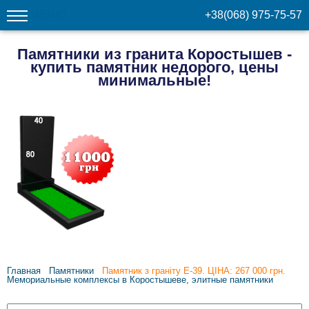
МЕНЮ
+38(068) 975-75-57
Памятники из гранита Коростышев -
купить памятник недорого, цены
минимальные!
Главная
Памятники
Памятник з граніту Е-39. ЦІНА: 267 000 грн.
Мемориальные комплексы в Коростышеве, элитные памятники