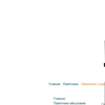
Главная
Памятники
Памятники с бар
Главное меню
Главная
Памятники військовим
Па