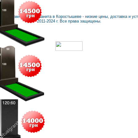
ranit
: Памятники из гранита в Коростышеве - низкие цены, доставка и ус
2011-2024 г. Все права защищены.