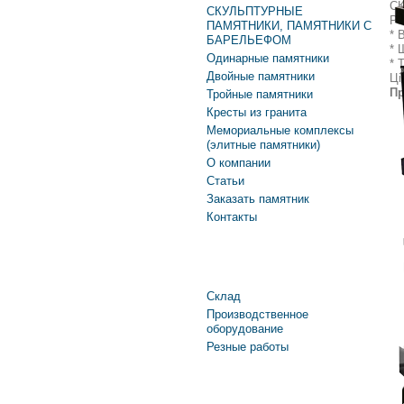
СК
СКУЛЬПТУРНЫЕ
Ро
ПАМЯТНИКИ, ПАМЯТНИКИ С
* 
БАРЕЛЬЕФОМ
* 
Одинарные памятники
* 
Двойные памятники
Ці
Пр
Тройные памятники
Кресты из гранита
Мемориальные комплексы
(элитные памятники)
О компании
Статьи
Заказать памятник
Контакты
Производство
Склад
Производственное
оборудование
Резные работы