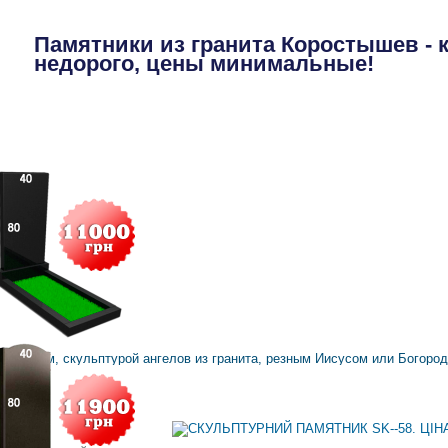
Памятники из гранита Коростышев - 
недорого, цены минимальные!
П
ельефом, скульптурой ангелов из гранита, резным Иисусом или Богоро