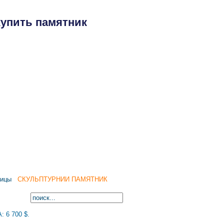
купить памятник
амятники
Производство
Контакты
дицы
СКУЛЬПТУРНИЙ ПАМЯТНИК