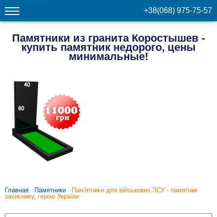
МЕНЮ
+38(068) 975-75-57
Памятники из гранита Коростышев -
купить памятник недорого, цены
минимальные!
Главная
Памятники
Пам'ятники для військових ЗСУ - памятник
захиснику, герою України