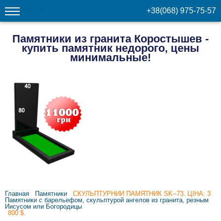
МЕНЮ
+38(068) 975-75-57
Памятники из гранита Коростышев -
купить памятник недорого, цены
минимальные!
Главная
Памятники
СКУЛЬПТУРНИЙ ПАМЯТНИК SK--73. ЦІНА: 3
Памятники с барельефом, скульптурой ангелов из гранита, резным
Иисусом или Богородицы
800 $.