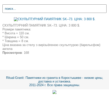
СКУЛЬПТУРНИЙ ПАМЯТНИК SK--73. ЦІНА: 3 800 $.
Розміри памятника:
* Висота = 110 см.
* Ширина = 50 см.
* Товщина = 8 см.
Ціна вказана за стелу з вирізьбленою скульптурою (барельєфом)
ангела
Просмотров
: 168
Ritual-Granit
: Памятники из гранита в Коростышеве - низкие цены,
доставка и установка.
2011-2024 г. Все права защищены.