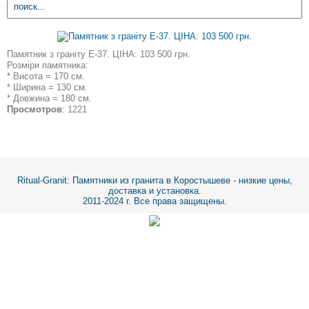
Памятник з граніту Е-37. ЦІНА: 103 500 грн.
Розміри памятника:
* Висота = 170 см.
* Ширина = 130 см.
* Довжина = 180 см.
Просмотров
: 1221
Ritual-Granit
: Памятники из гранита в Коростышеве - низкие цены,
доставка и установка.
2011-2024 г. Все права защищены.