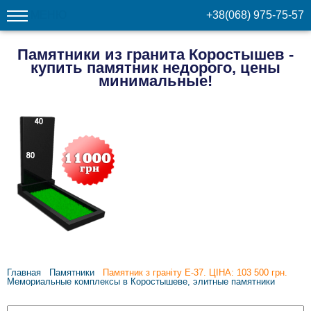
МЕНЮ
+38(068) 975-75-57
Памятники из гранита Коростышев -
купить памятник недорого, цены
минимальные!
Главная
Памятники
Памятник з граніту Е-37. ЦІНА: 103 500 грн.
Мемориальные комплексы в Коростышеве, элитные памятники