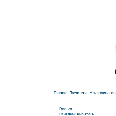
Главная
Памятники
Мемориальные к
Главное меню
Главная
Памятники військовим