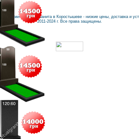
ranit
: Памятники из гранита в Коростышеве - низкие цены, доставка и ус
2011-2024 г. Все права защищены.