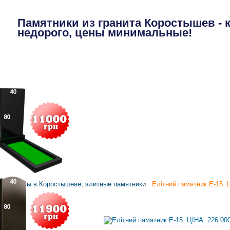
Памятники из гранита Коростышев - 
недорого, цены минимальные!
П
омплексы в Коростышеве, элитные памятники
Елітний памятник E-15. Ц