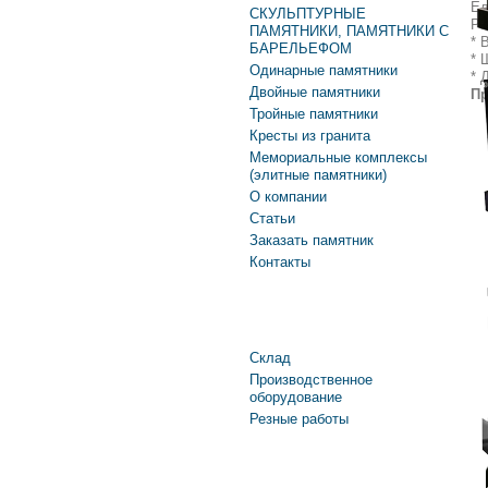
Ел
СКУЛЬПТУРНЫЕ
Ро
ПАМЯТНИКИ, ПАМЯТНИКИ С
* 
БАРЕЛЬЕФОМ
* 
Одинарные памятники
* 
Двойные памятники
Пр
Тройные памятники
Кресты из гранита
Мемориальные комплексы
(элитные памятники)
О компании
Статьи
Заказать памятник
Контакты
Производство
Склад
Производственное
оборудование
Резные работы