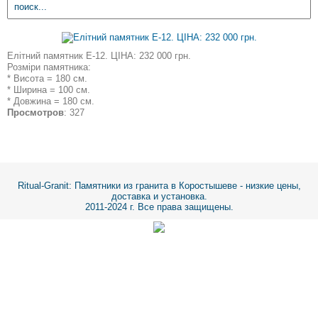
Елітний памятник E-12. ЦІНА: 232 000 грн.
Розміри памятника:
* Висота = 180 см.
* Ширина = 100 см.
* Довжина = 180 см.
Просмотров
: 327
Ritual-Granit
: Памятники из гранита в Коростышеве - низкие цены,
доставка и установка.
2011-2024 г. Все права защищены.