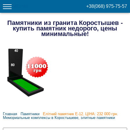
МЕНЮ
+38(068) 975-75-57
Памятники из гранита Коростышев -
купить памятник недорого, цены
минимальные!
Главная
Памятники
Елітний памятник E-12. ЦІНА: 232 000 грн.
Мемориальные комплексы в Коростышеве, элитные памятники