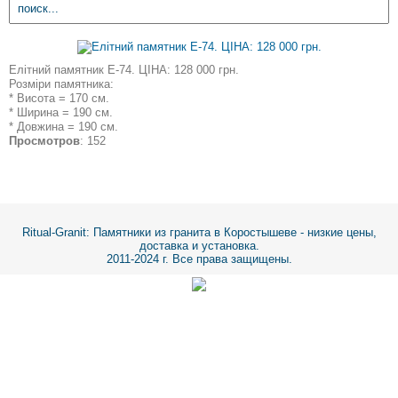
Елітний памятник E-74. ЦІНА: 128 000 грн.
Розміри памятника:
* Висота = 170 см.
* Ширина = 190 см.
* Довжина = 190 см.
Просмотров
: 152
Ritual-Granit
: Памятники из гранита в Коростышеве - низкие цены,
доставка и установка.
2011-2024 г. Все права защищены.