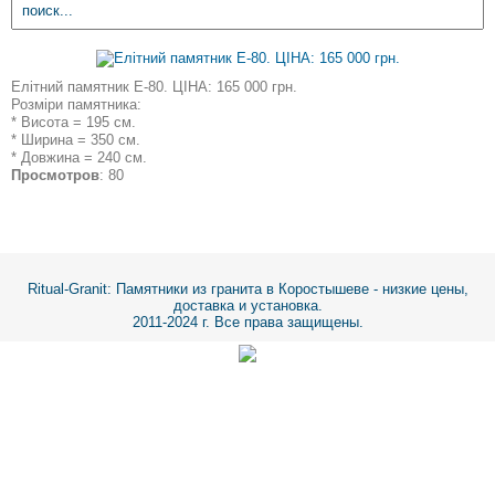
Елітний памятник E-80. ЦІНА: 165 000 грн.
Розміри памятника:
* Висота = 195 см.
* Ширина = 350 см.
* Довжина = 240 см.
Просмотров
: 80
Ritual-Granit
: Памятники из гранита в Коростышеве - низкие цены,
доставка и установка.
2011-2024 г. Все права защищены.