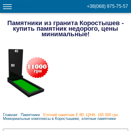
МЕНЮ
+38(068) 975-75-57
Памятники из гранита Коростышев -
купить памятник недорого, цены
минимальные!
Главная
Памятники
Елітний памятник E-80. ЦІНА: 165 000 грн.
Мемориальные комплексы в Коростышеве, элитные памятники