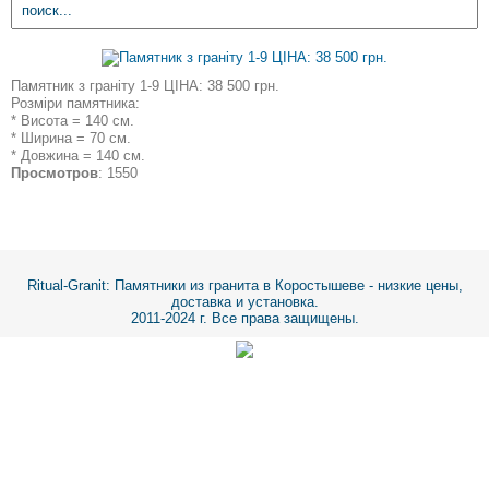
Памятник з граніту 1-9 ЦІНА: 38 500 грн.
Розміри памятника:
* Висота = 140 см.
* Ширина = 70 см.
* Довжина = 140 см.
Просмотров
: 1550
Ritual-Granit
: Памятники из гранита в Коростышеве - низкие цены,
доставка и установка.
2011-2024 г. Все права защищены.