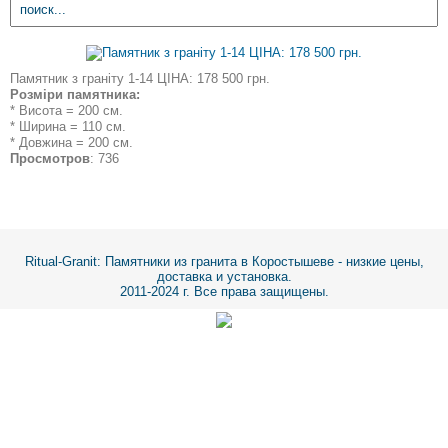
Памятник з граніту 1-14 ЦІНА: 178 500 грн.
Розміри памятника:
* Висота = 200 см.
* Ширина = 110 см.
* Довжина = 200 см.
Просмотров
: 736
Ritual-Granit
: Памятники из гранита в Коростышеве - низкие цены,
доставка и установка.
2011-2024 г. Все права защищены.