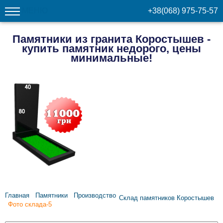
МЕНЮ
+38(068) 975-75-57
Памятники из гранита Коростышев -
купить памятник недорого, цены
минимальные!
Главная
Памятники
Производство
Склад памятников Коростышев
Фото склада-5