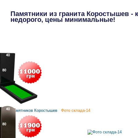
Памятники из гранита Коростышев - 
недорого, цены минимальные!
П
Склад памятников Коростышев
Фото склада-14