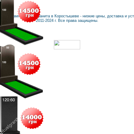
ranit
: Памятники из гранита в Коростышеве - низкие цены, доставка и ус
2011-2024 г. Все права защищены.