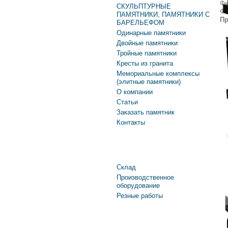
Фо
СКУЛЬПТУРНЫЕ
Фо
ПАМЯТНИКИ, ПАМЯТНИКИ С
Пр
БАРЕЛЬЕФОМ
Одинарные памятники
Двойные памятники
Тройные памятники
Кресты из гранита
Мемориальные комплексы
(элитные памятники)
О компании
Статьи
Заказать памятник
Контакты
Производство
Склад
Производственное
оборудование
Резные работы