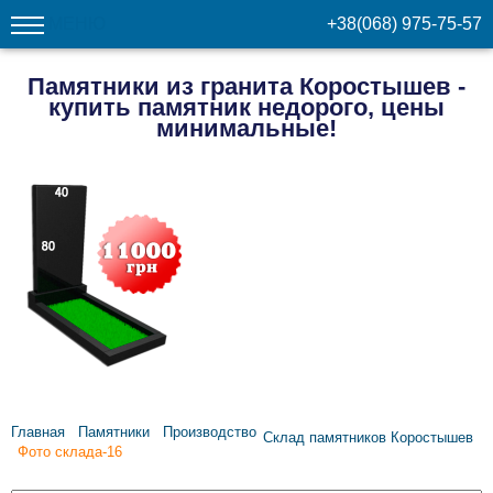
МЕНЮ
+38(068) 975-75-57
Памятники из гранита Коростышев -
купить памятник недорого, цены
минимальные!
Главная
Памятники
Производство
Склад памятников Коростышев
Фото склада-16